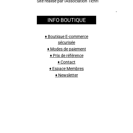
Site réalisé par l'Association Tichri
INFO BOUTIQUE
♦ Boutique E-commerce
sécurisée
♦ Modes de paiement
♦ Prix de référence
♦ Contact
♦ Espace Membres
♦ Newsletter