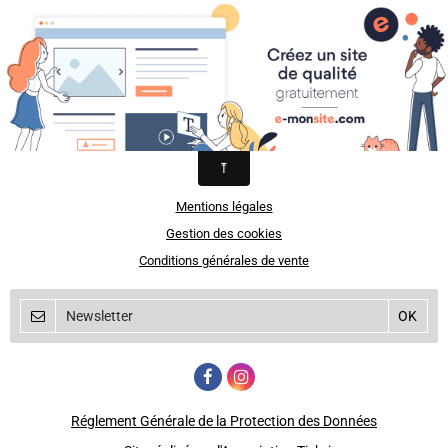
Chris et Jean - Paul Boutique
la boutique aux opportunités
Sorties
Mentions légales
Gestion des cookies
Conditions générales de vente
Réglement Générale de la Protection des Données