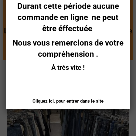
Durant cette période aucune
Pour
Femmes
,
Hommes
et
Enfants
à
commande en ligne ne peut
partir de
15 Euros
être éffectuée
Levi's 501
( pour adultes ) au prix unique
de:
60 Euros
Nous vous remercions de votre
compréhension
.
À trés vite !
Cliquez ici, pour entrer dans le site