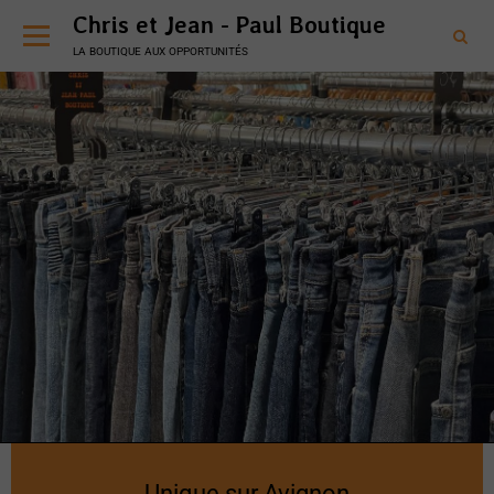
Chris et Jean - Paul Boutique
la boutique aux opportunités
Unique sur
Avignon