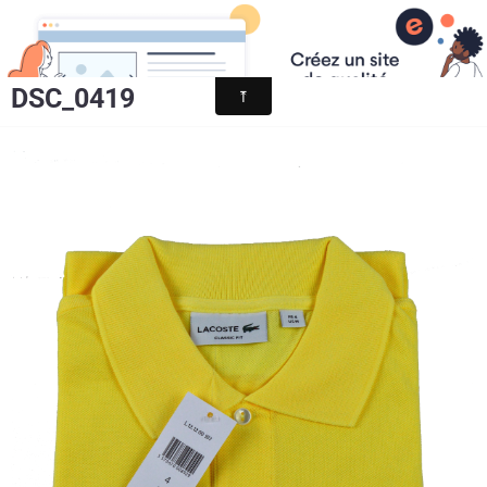
Chris et Jean - Paul Boutique
la boutique aux opportunités
DSC_0419