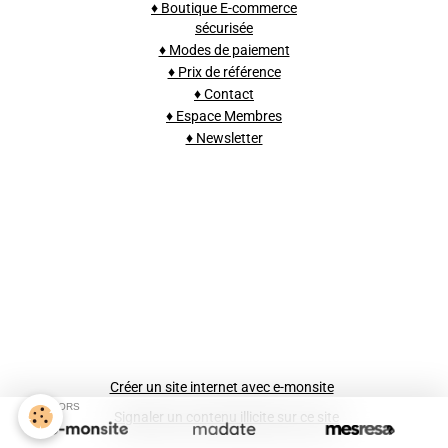
♦ Boutique E-commerce
sécurisée
♦ Modes de paiement
♦ Prix de référence
♦ Contact
♦ Espace Membres
♦ Newsletter
Créer un site internet avec e-monsite
SPONSORS
Signaler un contenu illicite sur ce site