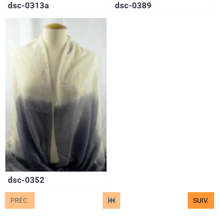
dsc-0313a
dsc-0389
dsc-0352
PRÉC.
SUIV.