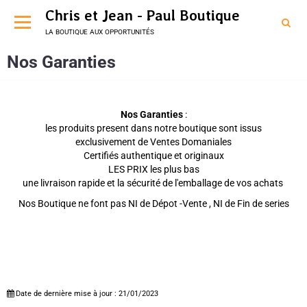
Chris et Jean - Paul Boutique
la boutique aux opportunités
Nos Garanties
Nos Garanties
:
les produits present dans notre boutique sont issus
exclusivement de Ventes Domaniales
Certifiés authentique et originaux
LES PRIX les plus bas
une livraison rapide et la sécurité de l'emballage de vos achats
Nos Boutique ne font pas NI de Dépot -Vente , NI de Fin de series
Date de dernière mise à jour : 21/01/2023