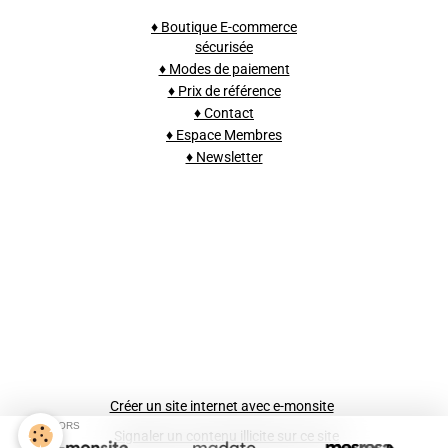
♦ Boutique E-commerce
sécurisée
♦ Modes de paiement
♦ Prix de référence
♦ Contact
♦ Espace Membres
♦ Newsletter
Créer un site internet avec e-monsite
SPONSORS
Signaler un contenu illicite sur ce site